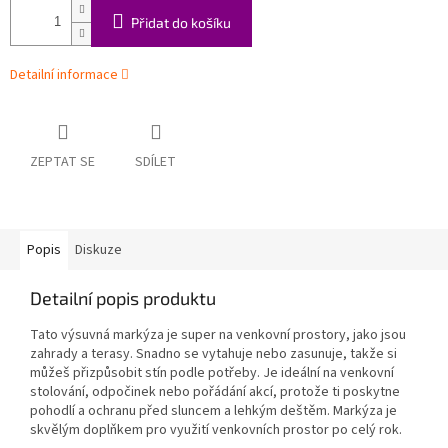
Přidat do košíku
Detailní informace
ZEPTAT SE
SDÍLET
Popis
Diskuze
Detailní popis produktu
Tato výsuvná markýza je super na venkovní prostory, jako jsou
zahrady a terasy. Snadno se vytahuje nebo zasunuje, takže si
můžeš přizpůsobit stín podle potřeby. Je ideální na venkovní
stolování, odpočinek nebo pořádání akcí, protože ti poskytne
pohodlí a ochranu před sluncem a lehkým deštěm. Markýza je
skvělým doplňkem pro využití venkovních prostor po celý rok.