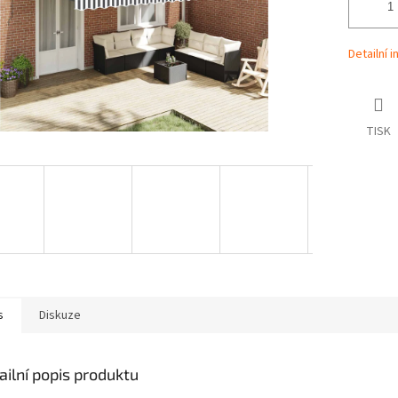
Detailní 
TISK
s
Diskuze
ailní popis produktu