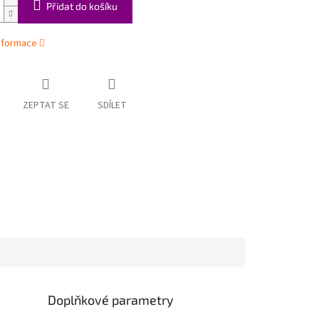
Přidat do košíku
informace
ZEPTAT SE
SDÍLET
Doplňkové parametry