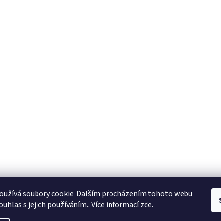
oužívá soubory cookie. Dalším procházením tohoto webu
ouhlas s jejich používáním.. Více informací
zde
.