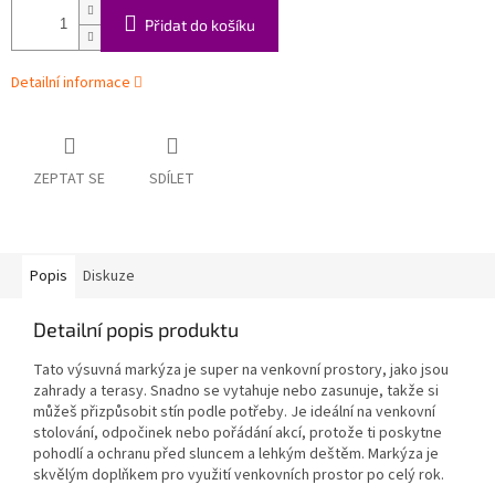
Přidat do košíku
Detailní informace
ZEPTAT SE
SDÍLET
Popis
Diskuze
Detailní popis produktu
Tato výsuvná markýza je super na venkovní prostory, jako jsou
zahrady a terasy. Snadno se vytahuje nebo zasunuje, takže si
můžeš přizpůsobit stín podle potřeby. Je ideální na venkovní
stolování, odpočinek nebo pořádání akcí, protože ti poskytne
pohodlí a ochranu před sluncem a lehkým deštěm. Markýza je
skvělým doplňkem pro využití venkovních prostor po celý rok.