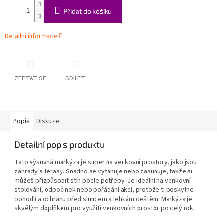
Přidat do košíku
Detailní informace
ZEPTAT SE
SDÍLET
Popis
Diskuze
Detailní popis produktu
Tato výsuvná markýza je super na venkovní prostory, jako jsou
zahrady a terasy. Snadno se vytahuje nebo zasunuje, takže si
můžeš přizpůsobit stín podle potřeby. Je ideální na venkovní
stolování, odpočinek nebo pořádání akcí, protože ti poskytne
pohodlí a ochranu před sluncem a lehkým deštěm. Markýza je
skvělým doplňkem pro využití venkovních prostor po celý rok.