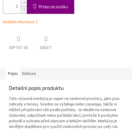
Přidat do košíku
Detailní informace
ZEPTAT SE
SDÍLET
Popis
Diskuze
Detailní popis produktu
Tato výsuvná markýza je super na venkovní prostory, jako jsou
zahrady a terasy. Snadno se vytahuje nebo zasunuje, takže si
můžeš přizpůsobit stín podle potřeby. Je ideální na venkovní
stolování, odpočinek nebo pořádání akcí, protože ti poskytne
pohodlí a ochranu před sluncem a lehkým deštěm. Markýza je
skvělým doplňkem pro využití venkovních prostor po celý rok.