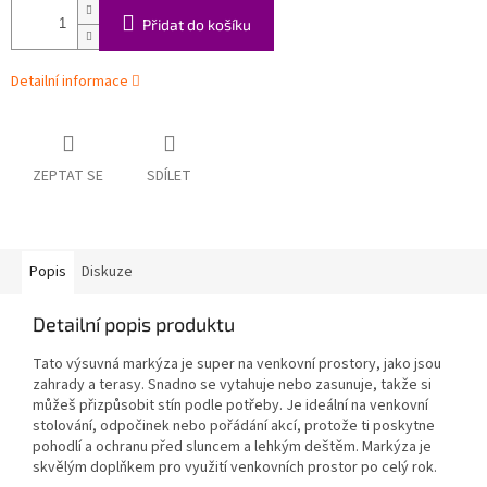
Přidat do košíku
Detailní informace
ZEPTAT SE
SDÍLET
Popis
Diskuze
Detailní popis produktu
Tato výsuvná markýza je super na venkovní prostory, jako jsou
zahrady a terasy. Snadno se vytahuje nebo zasunuje, takže si
můžeš přizpůsobit stín podle potřeby. Je ideální na venkovní
stolování, odpočinek nebo pořádání akcí, protože ti poskytne
pohodlí a ochranu před sluncem a lehkým deštěm. Markýza je
skvělým doplňkem pro využití venkovních prostor po celý rok.