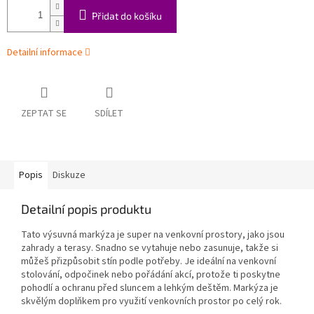
Přidat do košíku
Detailní informace
ZEPTAT SE
SDÍLET
Popis
Diskuze
Detailní popis produktu
Tato výsuvná markýza je super na venkovní prostory, jako jsou
zahrady a terasy. Snadno se vytahuje nebo zasunuje, takže si
můžeš přizpůsobit stín podle potřeby. Je ideální na venkovní
stolování, odpočinek nebo pořádání akcí, protože ti poskytne
pohodlí a ochranu před sluncem a lehkým deštěm. Markýza je
skvělým doplňkem pro využití venkovních prostor po celý rok.