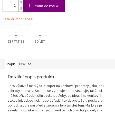
Přidat do košíku
Detailní informace
ZEPTAT SE
SDÍLET
Popis
Diskuze
Detailní popis produktu
Tato výsuvná markýza je super na venkovní prostory, jako jsou
zahrady a terasy. Snadno se vytahuje nebo zasunuje, takže si
můžeš přizpůsobit stín podle potřeby. Je ideální na venkovní
stolování, odpočinek nebo pořádání akcí, protože ti poskytne
pohodlí a ochranu před sluncem a lehkým deštěm. Markýza je
skvělým doplňkem pro využití venkovních prostor po celý rok.