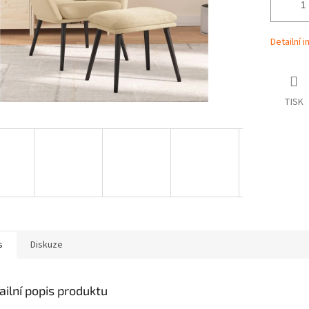
Detailní 
TISK
s
Diskuze
ailní popis produktu