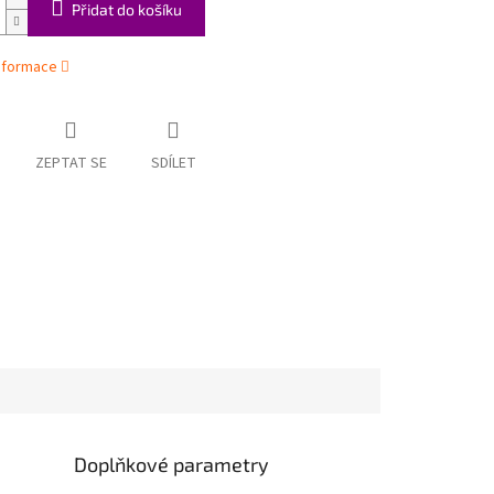
Přidat do košíku
informace
ZEPTAT SE
SDÍLET
Doplňkové parametry