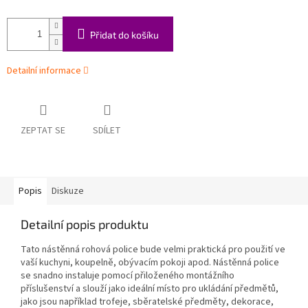
Přidat do košíku
Detailní informace
ZEPTAT SE
SDÍLET
Popis
Diskuze
Detailní popis produktu
Tato nástěnná rohová police bude velmi praktická pro použití ve
vaší kuchyni, koupelně, obývacím pokoji apod. Nástěnná police
se snadno instaluje pomocí přiloženého montážního
příslušenství a slouží jako ideální místo pro ukládání předmětů,
jako jsou například trofeje, sběratelské předměty, dekorace,