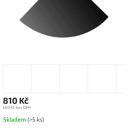
810 Kč
669 Kč bez DPH
Měrná
Skladem
(>5 ks)
cena: