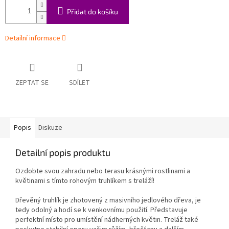
Přidat do košíku
Detailní informace
ZEPTAT SE
SDÍLET
Popis
Diskuze
Detailní popis produktu
Ozdobte svou zahradu nebo terasu krásnými rostlinami a
květinami s tímto rohovým truhlíkem s treláží!
Dřevěný truhlík je zhotovený z masivního jedlového dřeva, je
tedy odolný a hodí se k venkovnímu použití. Představuje
perfektní místo pro umístění nádherných květin. Treláž také