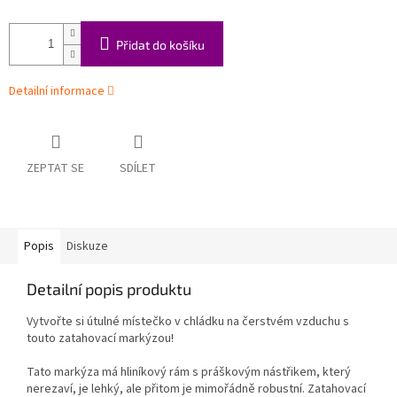
Přidat do košíku
Detailní informace
ZEPTAT SE
SDÍLET
Popis
Diskuze
Detailní popis produktu
Vytvořte si útulné místečko v chládku na čerstvém vzduchu s
touto zatahovací markýzou!
Tato markýza má hliníkový rám s práškovým nástřikem, který
nerezaví, je lehký, ale přitom je mimořádně robustní. Zatahovací