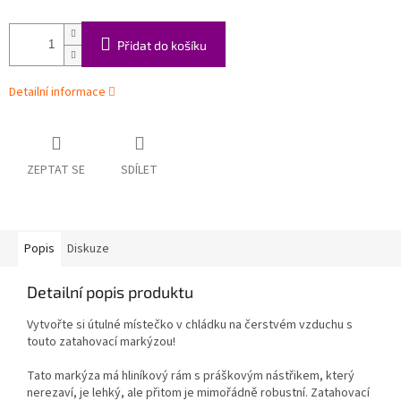
Přidat do košíku
Detailní informace
ZEPTAT SE
SDÍLET
Popis
Diskuze
Detailní popis produktu
Vytvořte si útulné místečko v chládku na čerstvém vzduchu s
touto zatahovací markýzou!
Tato markýza má hliníkový rám s práškovým nástřikem, který
nerezaví, je lehký, ale přitom je mimořádně robustní. Zatahovací