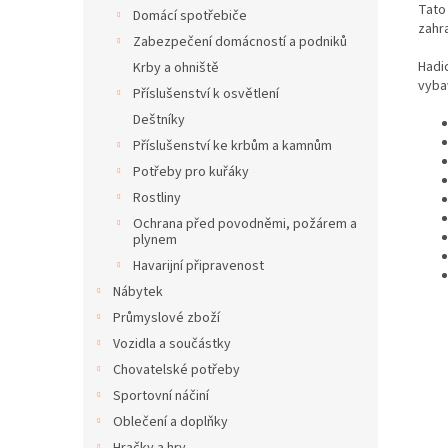
Tato
Domácí spotřebiče
zahr
Zabezpečení domácností a podniků
Hadi
Krby a ohniště
vyba
Příslušenství k osvětlení
Deštníky
Příslušenství ke krbům a kamnům
Potřeby pro kuřáky
Rostliny
Ochrana před povodněmi, požárem a
plynem
Havarijní připravenost
Nábytek
Průmyslové zboží
Vozidla a součástky
Chovatelské potřeby
Sportovní náčiní
Oblečení a doplňky