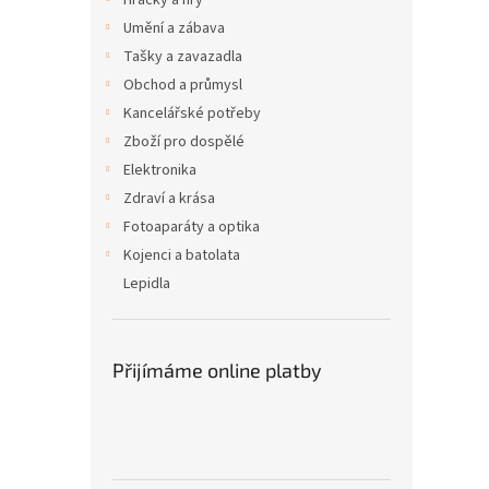
Hračky a hry
Umění a zábava
Tašky a zavazadla
Obchod a průmysl
Kancelářské potřeby
Zboží pro dospělé
Elektronika
Zdraví a krása
Fotoaparáty a optika
Kojenci a batolata
Lepidla
Přijímáme online platby