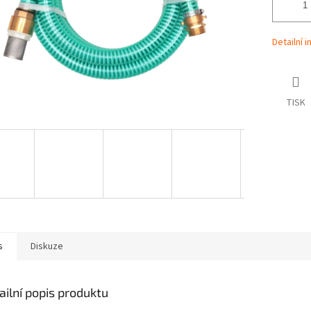
Detailní 
TISK
s
Diskuze
ailní popis produktu