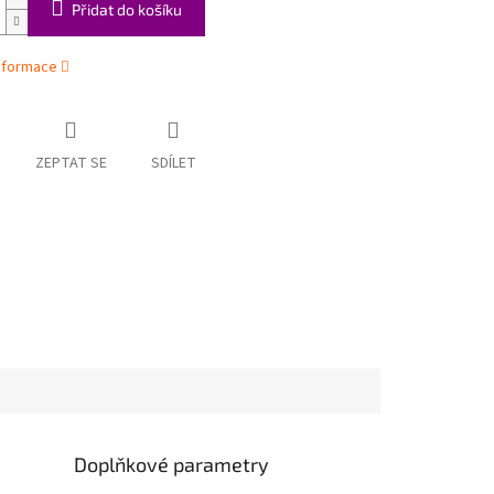
Přidat do košíku
informace
ZEPTAT SE
SDÍLET
Doplňkové parametry