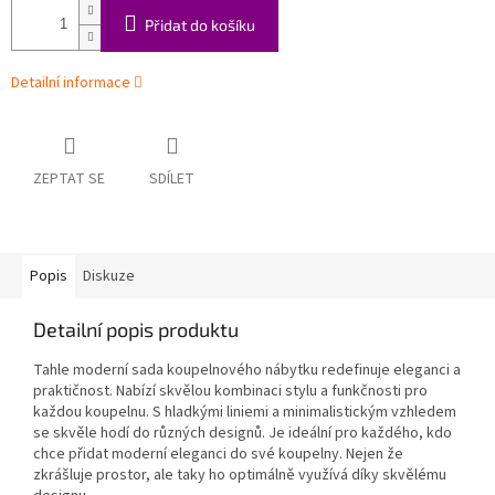
Přidat do košíku
Detailní informace
ZEPTAT SE
SDÍLET
Popis
Diskuze
Detailní popis produktu
Tahle moderní sada koupelnového nábytku redefinuje eleganci a
praktičnost. Nabízí skvělou kombinaci stylu a funkčnosti pro
každou koupelnu. S hladkými liniemi a minimalistickým vzhledem
se skvěle hodí do různých designů. Je ideální pro každého, kdo
chce přidat moderní eleganci do své koupelny. Nejen že
zkrášluje prostor, ale taky ho optimálně využívá díky skvělému