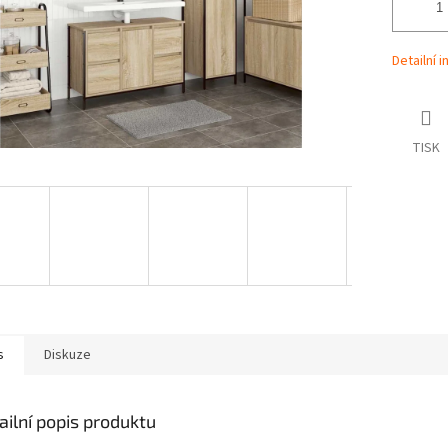
Detailní 
TISK
s
Diskuze
ailní popis produktu