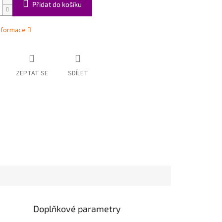
Přidat do košíku
informace
ZEPTAT SE
SDÍLET
Doplňkové parametry