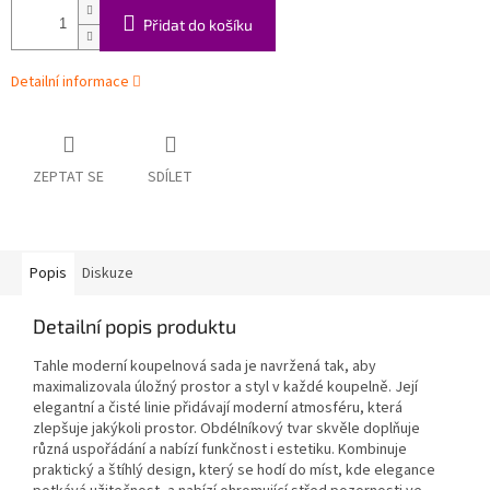
Přidat do košíku
Detailní informace
ZEPTAT SE
SDÍLET
Popis
Diskuze
Detailní popis produktu
Tahle moderní koupelnová sada je navržená tak, aby
maximalizovala úložný prostor a styl v každé koupelně. Její
elegantní a čisté linie přidávají moderní atmosféru, která
zlepšuje jakýkoli prostor. Obdélníkový tvar skvěle doplňuje
různá uspořádání a nabízí funkčnost i estetiku. Kombinuje
praktický a štíhlý design, který se hodí do míst, kde elegance