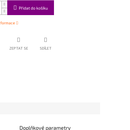
Přidat do košíku
informace
ZEPTAT SE
SDÍLET
Doplňkové parametry