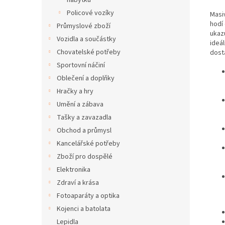
nábytku
Policové vozíky
Masiv
hodí
Průmyslové zboží
ukaz
Vozidla a součástky
ideál
Chovatelské potřeby
dost
Sportovní náčiní
Oblečení a doplňky
Hračky a hry
Umění a zábava
Tašky a zavazadla
Obchod a průmysl
Kancelářské potřeby
Zboží pro dospělé
Elektronika
Zdraví a krása
Fotoaparáty a optika
Kojenci a batolata
Lepidla