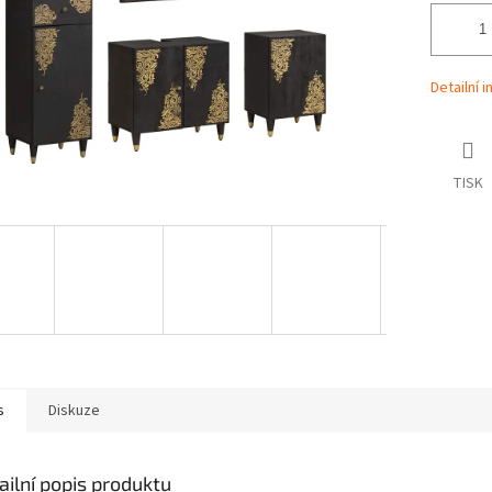
Detailní 
TISK
s
Diskuze
ailní popis produktu