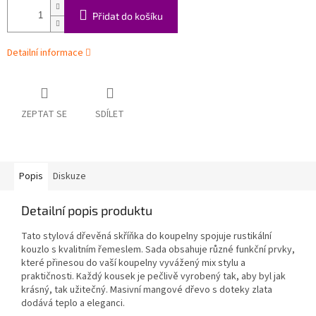
Přidat do košíku
Detailní informace
ZEPTAT SE
SDÍLET
Popis
Diskuze
Detailní popis produktu
Tato stylová dřevěná skříňka do koupelny spojuje rustikální
kouzlo s kvalitním řemeslem. Sada obsahuje různé funkční prvky,
které přinesou do vaší koupelny vyvážený mix stylu a
praktičnosti. Každý kousek je pečlivě vyrobený tak, aby byl jak
krásný, tak užitečný. Masivní mangové dřevo s doteky zlata
dodává teplo a eleganci.