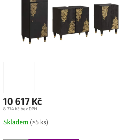
10 617 Kč
8 774 Kč bez DPH
Měrná
Skladem
(>5 ks)
cena: