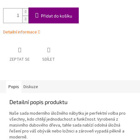
Přidat do košíku
Detailní informace
ZEPTAT SE
SDÍLET
Popis
Diskuze
Detailní popis produktu
Naše sada moderního úložného nábytku je perfektní volba pro
všechny, kdo chtějí jednoduchost a funkčnost. Vyrobená z
masivního dubového dřeva, tahle sada nabízí odolná úložná
řešení pro váš obývák nebo ložnici a zároveň vypadá pěkně a
moderně.