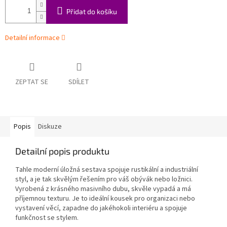
Přidat do košíku
Detailní informace
ZEPTAT SE
SDÍLET
Popis
Diskuze
Detailní popis produktu
Tahle moderní úložná sestava spojuje rustikální a industriální
styl, a je tak skvělým řešením pro váš obývák nebo ložnici.
Vyrobená z krásného masivního dubu, skvěle vypadá a má
příjemnou texturu. Je to ideální kousek pro organizaci nebo
vystavení věcí, zapadne do jakéhokoli interiéru a spojuje
funkčnost se stylem.