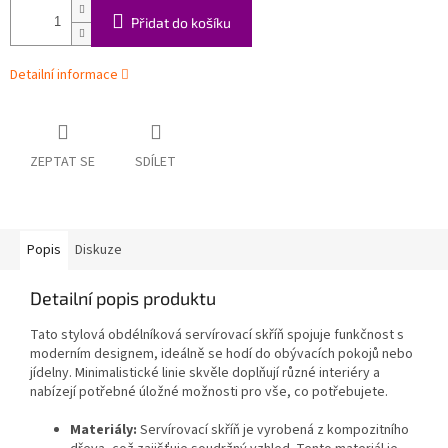
Přidat do košíku
Detailní informace
ZEPTAT SE
SDÍLET
Popis
Diskuze
Detailní popis produktu
Tato stylová obdélníková servírovací skříň spojuje funkčnost s
moderním designem, ideálně se hodí do obývacích pokojů nebo
jídelny. Minimalistické linie skvěle doplňují různé interiéry a
nabízejí potřebné úložné možnosti pro vše, co potřebujete.
Materiály:
Servírovací skříň je vyrobená z kompozitního