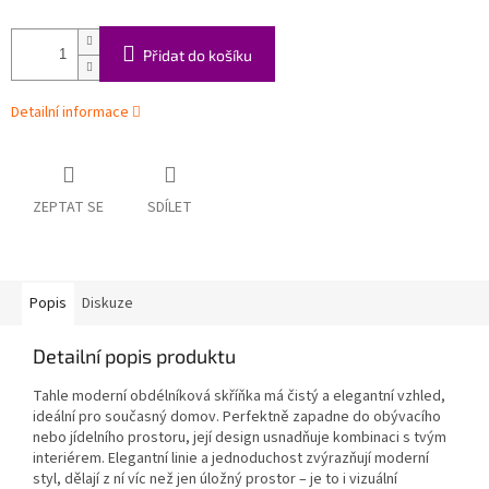
Přidat do košíku
Detailní informace
ZEPTAT SE
SDÍLET
Popis
Diskuze
Detailní popis produktu
Tahle moderní obdélníková skříňka má čistý a elegantní vzhled,
ideální pro současný domov. Perfektně zapadne do obývacího
nebo jídelního prostoru, její design usnadňuje kombinaci s tvým
interiérem. Elegantní linie a jednoduchost zvýrazňují moderní
styl, dělají z ní víc než jen úložný prostor – je to i vizuální