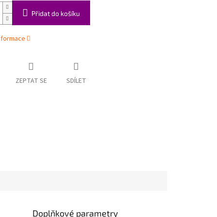
Přidat do košíku
informace
ZEPTAT SE
SDÍLET
Doplňkové parametry