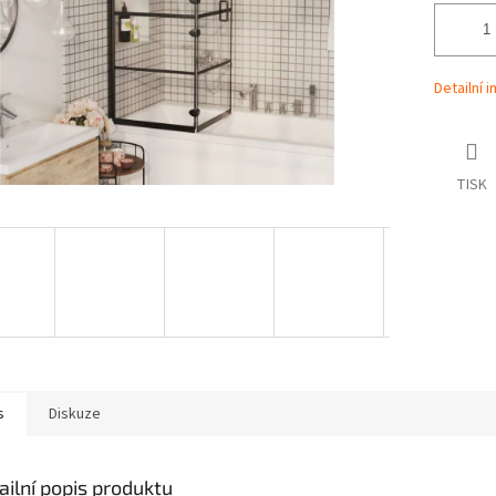
Detailní 
TISK
s
Diskuze
ailní popis produktu