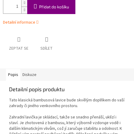
Přidat do košíku
Detailní informace
ZEPTAT SE
SDÍLET
Popis
Diskuze
Detailní popis produktu
Tato klasická bambusová lavice bude skvělým doplňkem do vaší
zahrady či jiného venkovního prostoru.
Zahradní lavička je skládací, takže se snadno přenáší, uklízí i
staví. Je zhotovená z bambusu, který výborně vzdoruje vodě i
dalším klimatickým vlivům, což jí zaručuje stabilitu a odolnost. K