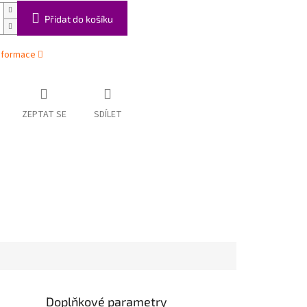
Přidat do košíku
informace
ZEPTAT SE
SDÍLET
Doplňkové parametry