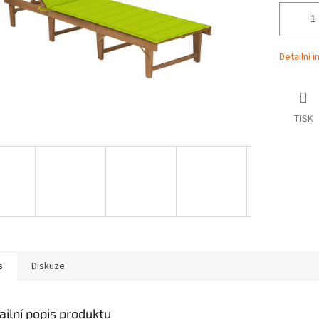
Detailní 
TISK
s
Diskuze
ailní popis produktu