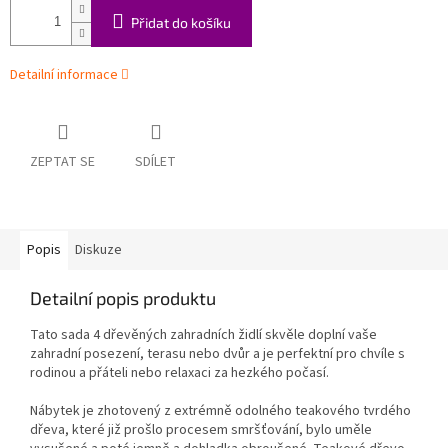
Přidat do košíku
Detailní informace
ZEPTAT SE
SDÍLET
Popis
Diskuze
Detailní popis produktu
Tato sada 4 dřevěných zahradních židlí skvěle doplní vaše
zahradní posezení, terasu nebo dvůr a je perfektní pro chvíle s
rodinou a přáteli nebo relaxaci za hezkého počasí.
Nábytek je zhotovený z extrémně odolného teakového tvrdého
dřeva, které již prošlo procesem smršťování, bylo uměle