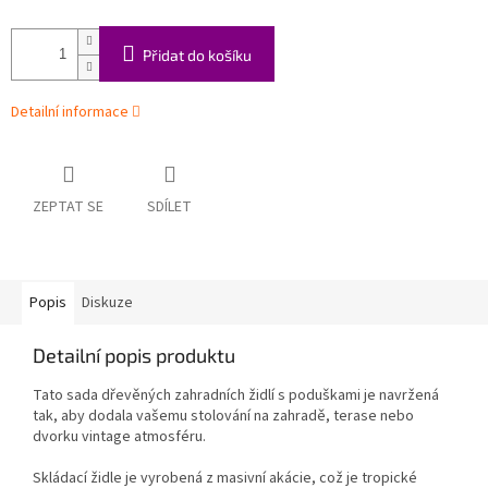
Přidat do košíku
Detailní informace
ZEPTAT SE
SDÍLET
Popis
Diskuze
Detailní popis produktu
Tato sada dřevěných zahradních židlí s poduškami je navržená
tak, aby dodala vašemu stolování na zahradě, terase nebo
dvorku vintage atmosféru.
Skládací židle je vyrobená z masivní akácie, což je tropické