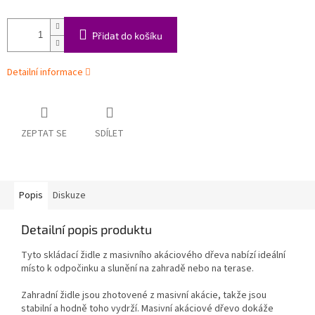
Přidat do košíku
Detailní informace
ZEPTAT SE
SDÍLET
Popis
Diskuze
Detailní popis produktu
Tyto skládací židle z masivního akáciového dřeva nabízí ideální
místo k odpočinku a slunění na zahradě nebo na terase.
Zahradní židle jsou zhotovené z masivní akácie, takže jsou
stabilní a hodně toho vydrží. Masivní akáciové dřevo dokáže