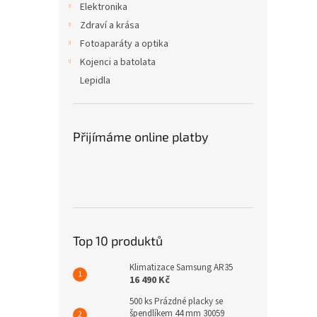
Elektronika
Zdraví a krása
Fotoaparáty a optika
Kojenci a batolata
Lepidla
Přijímáme online platby
Top 10 produktů
Klimatizace Samsung AR35
16 490 Kč
500 ks Prázdné placky se
špendlíkem 44 mm 30059