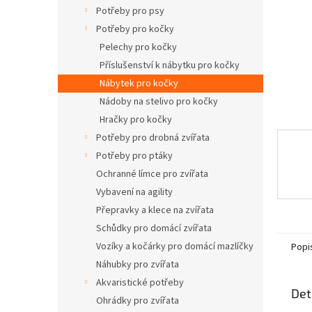
n
Potřeby pro psy
e
Potřeby pro kočky
l
Pelechy pro kočky
Příslušenství k nábytku pro kočky
Nábytek pro kočky
Nádoby na stelivo pro kočky
Hračky pro kočky
Potřeby pro drobná zvířata
Potřeby pro ptáky
Ochranné límce pro zvířata
Vybavení na agility
Přepravky a klece na zvířata
Schůdky pro domácí zvířata
Vozíky a kočárky pro domácí mazlíčky
Popi
Náhubky pro zvířata
Akvaristické potřeby
Det
Ohrádky pro zvířata