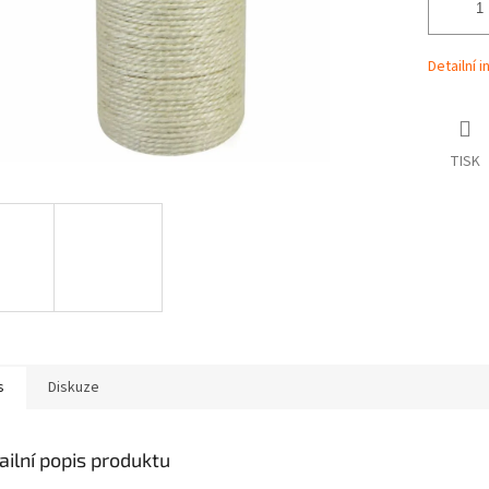
Detailní 
TISK
s
Diskuze
ailní popis produktu