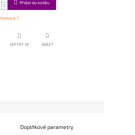
Přidat do košíku
informace
ZEPTAT SE
SDÍLET
Doplňkové parametry