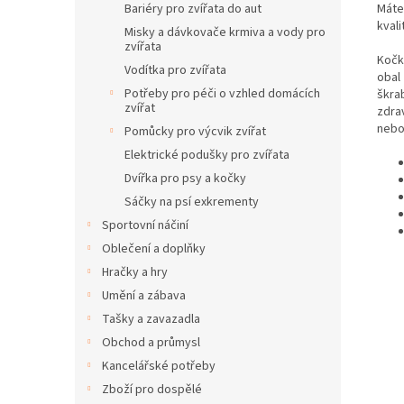
Máte
Bariéry pro zvířata do aut
kval
Misky a dávkovače krmiva a vody pro
zvířata
Kočk
Vodítka pro zvířata
obal
Potřeby pro péči o vzhled domácích
škra
zvířat
zdra
nebo
Pomůcky pro výcvik zvířat
Elektrické podušky pro zvířata
Dvířka pro psy a kočky
Sáčky na psí exkrementy
Sportovní náčiní
Oblečení a doplňky
Hračky a hry
Umění a zábava
Tašky a zavazadla
Obchod a průmysl
Kancelářské potřeby
Zboží pro dospělé