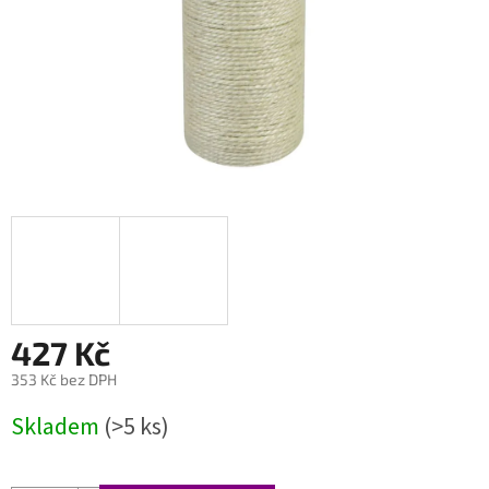
427 Kč
353 Kč bez DPH
Měrná
Skladem
(>5 ks)
cena: