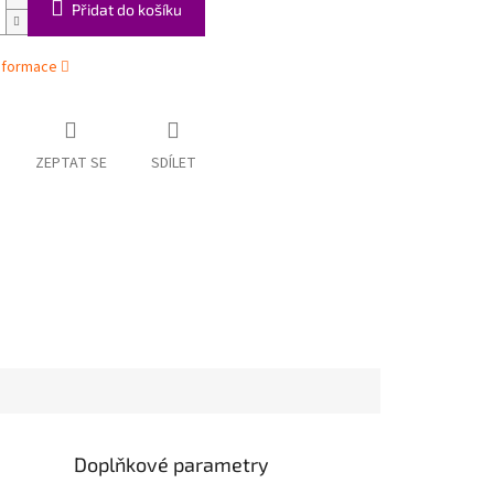
Přidat do košíku
informace
ZEPTAT SE
SDÍLET
Doplňkové parametry