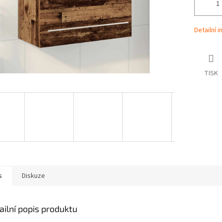
Detailní 
TISK
s
Diskuze
ailní popis produktu