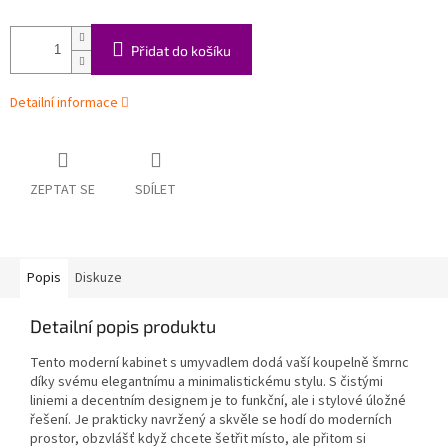
Přidat do košíku
Detailní informace
ZEPTAT SE
SDÍLET
Popis
Diskuze
Detailní popis produktu
Tento moderní kabinet s umyvadlem dodá vaší koupelně šmrnc
díky svému elegantnímu a minimalistickému stylu. S čistými
liniemi a decentním designem je to funkční, ale i stylové úložné
řešení. Je prakticky navržený a skvěle se hodí do moderních
prostor, obzvlášť když chcete šetřit místo, ale přitom si