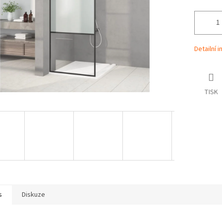
Detailní 
TISK
s
Diskuze