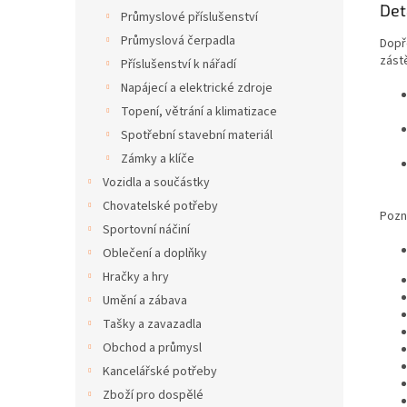
Det
Průmyslové příslušenství
Průmyslová čerpadla
Dopř
zást
Příslušenství k nářadí
Napájecí a elektrické zdroje
Topení, větrání a klimatizace
Spotřební stavební materiál
Zámky a klíče
Vozidla a součástky
Chovatelské potřeby
Pozn
Sportovní náčiní
Oblečení a doplňky
Hračky a hry
Umění a zábava
Tašky a zavazadla
Obchod a průmysl
Kancelářské potřeby
Zboží pro dospělé