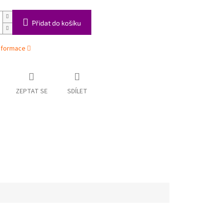
Přidat do košíku
informace
ZEPTAT SE
SDÍLET