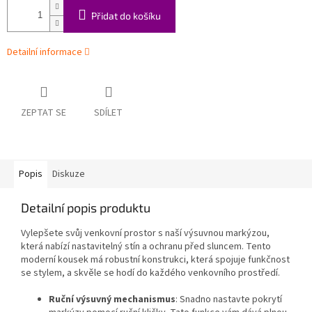
Přidat do košíku
Detailní informace
ZEPTAT SE
SDÍLET
Popis
Diskuze
Detailní popis produktu
Vylepšete svůj venkovní prostor s naší výsuvnou markýzou,
která nabízí nastavitelný stín a ochranu před sluncem. Tento
moderní kousek má robustní konstrukci, která spojuje funkčnost
se stylem, a skvěle se hodí do každého venkovního prostředí.
Ruční výsuvný mechanismus
: Snadno nastavte pokrytí