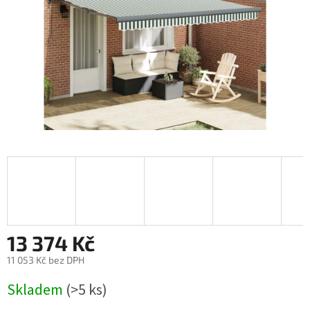
13 374 Kč
11 053 Kč bez DPH
Měrná
Skladem
(>5 ks)
cena: