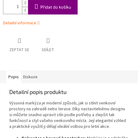
Přidat do košíku
Detailní informace
ZEPTAT SE
SDÍLET
Popis
Diskuze
Detailní popis produktu
Výsuvná markýza je moderní způsob, jak si stínit venkovní
prostory na zahradě nebo terase. Díky nastavitelnému designu
si můžete snadno upravit stín podle potřeby a zlepšit tak
funkčnost a styl vašeho venkovního místa. Její elegantní vzhled
a praktické využití ji dělají ideální volbou pro letní akce.