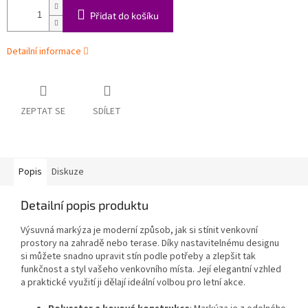
Přidat do košíku
Detailní informace
ZEPTAT SE
SDÍLET
Popis
Diskuze
Detailní popis produktu
Výsuvná markýza je moderní způsob, jak si stínit venkovní
prostory na zahradě nebo terase. Díky nastavitelnému designu
si můžete snadno upravit stín podle potřeby a zlepšit tak
funkčnost a styl vašeho venkovního místa. Její elegantní vzhled
a praktické využití ji dělají ideální volbou pro letní akce.