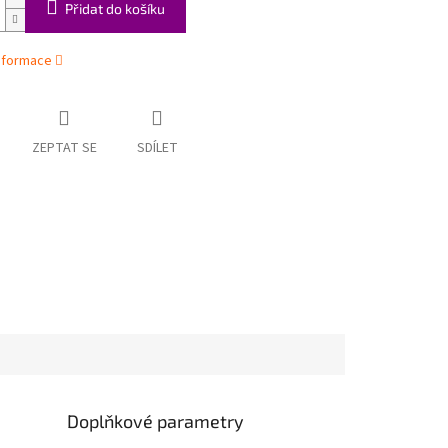
Přidat do košíku
informace
ZEPTAT SE
SDÍLET
Doplňkové parametry