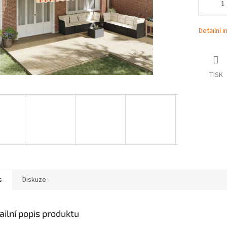
Detailní 
TISK
s
Diskuze
ailní popis produktu