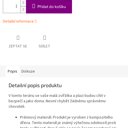
Přidat do košíku
Detailní informace
ZEPTAT SE
SDÍLET
Popis
Diskuze
Detailní popis produktu
V tomto teráriu se vaše malá zvířátka a plazi budou cítit v
bezpečí a jako doma. Nesmí chybět žádnému správnému
chovateli.
Prémiový materiál: Produkt je vyroben z kompozitního
dřeva. Tento materiál je známý výtečnou odolností proti