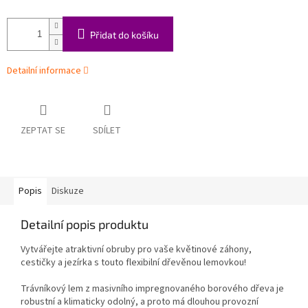
Přidat do košíku
Detailní informace
ZEPTAT SE
SDÍLET
Popis
Diskuze
Detailní popis produktu
Vytvářejte atraktivní obruby pro vaše květinové záhony,
cestičky a jezírka s touto flexibilní dřevěnou lemovkou!
Trávníkový lem z masivního impregnovaného borového dřeva je
robustní a klimaticky odolný, a proto má dlouhou provozní