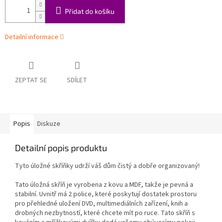
Přidat do košíku
Detailní informace
ZEPTAT SE
SDÍLET
Popis
Diskuze
Detailní popis produktu
Tyto úložné skříňky udrží váš dům čistý a dobře organizovaný!
Tato úložná skříň je vyrobena z kovu a MDF, takže je pevná a
stabilní. Uvnitř má 2 police, které poskytují dostatek prostoru
pro přehledné uložení DVD, multimediálních zařízení, knih a
drobných nezbytností, které chcete mít po ruce. Tato skříň s