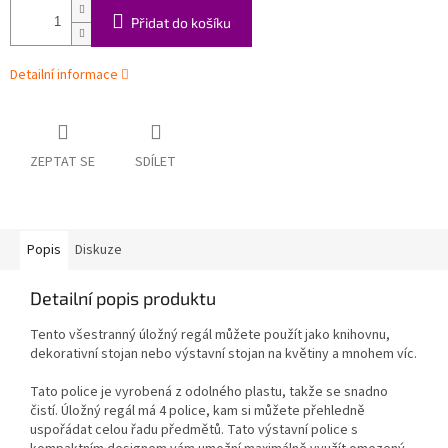
Přidat do košíku
Detailní informace
ZEPTAT SE
SDÍLET
Popis
Diskuze
Detailní popis produktu
Tento všestranný úložný regál můžete použít jako knihovnu,
dekorativní stojan nebo výstavní stojan na květiny a mnohem víc.
Tato police je vyrobená z odolného plastu, takže se snadno
čistí. Úložný regál má 4 police, kam si můžete přehledně
uspořádat celou řadu předmětů. Tato výstavní police s