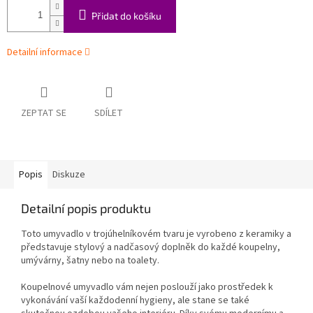
Přidat do košíku
Detailní informace
ZEPTAT SE
SDÍLET
Popis
Diskuze
Detailní popis produktu
Toto umyvadlo v trojúhelníkovém tvaru je vyrobeno z keramiky a
představuje stylový a nadčasový doplněk do každé koupelny,
umývárny, šatny nebo na toalety.
Koupelnové umyvadlo vám nejen poslouží jako prostředek k
vykonávání vaší každodenní hygieny, ale stane se také