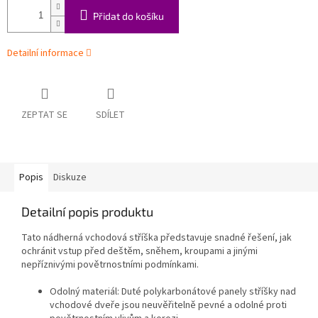
Přidat do košíku
Detailní informace
ZEPTAT SE
SDÍLET
Popis
Diskuze
Detailní popis produktu
Tato nádherná vchodová stříška představuje snadné řešení, jak
ochránit vstup před deštěm, sněhem, kroupami a jinými
nepříznivými povětrnostními podmínkami.
Odolný materiál: Duté polykarbonátové panely stříšky nad
vchodové dveře jsou neuvěřitelně pevné a odolné proti