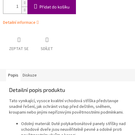
Přidat do košíku
Detailní informace
ZEPTAT SE
SDÍLET
Popis
Diskuze
Detailní popis produktu
Tato vynikající, vysoce kvalitní vchodová stříška představuje
snadné řešení, jak ochránit vstup před deštěm, sněhem,
kroupami nebo jinými nepříznivými povětrnostními podmínkami.
Odolný materiál: Duté polykarbonátové panely stříšky nad
vchodové dveře jsou neuvěřitelně pevné a odolné proti