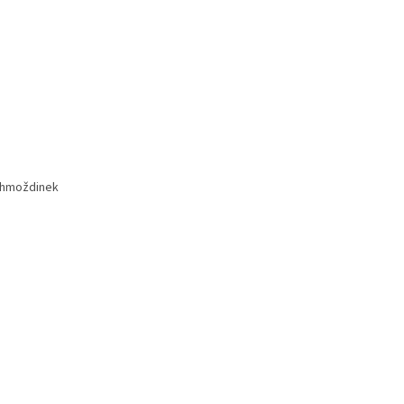
h hmoždinek