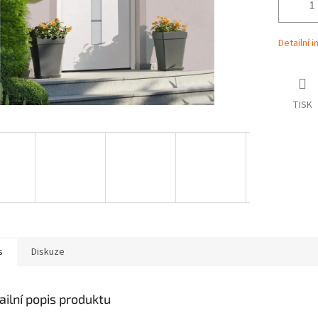
Detailní 
TISK
s
Diskuze
ailní popis produktu