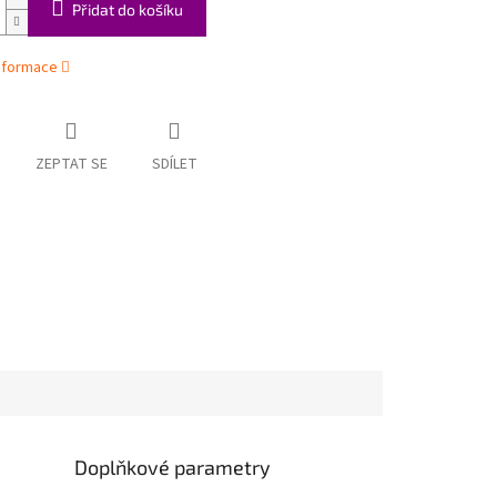
Přidat do košíku
informace
ZEPTAT SE
SDÍLET
Doplňkové parametry