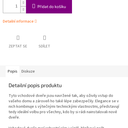
Přidat do košíku
Detailní informace
ZEPTAT SE
SDÍLET
Popis
Diskuze
Detailní popis produktu
Tyto vchodové dveře jsou navržené tak, aby oživily vstup do
vašeho domu a zároveň ho také lépe zabezpečily. Elegance se v
nich kombinuje s výtečnými technickými vlastnostmi, představují
tedy ideální volbu pro všechny, kdo by si rádi nainstalovali nové
dveře.