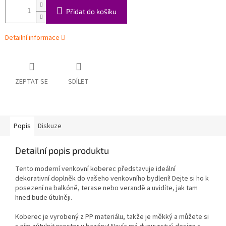
Přidat do košíku
Detailní informace
ZEPTAT SE
SDÍLET
Popis
Diskuze
Detailní popis produktu
Tento moderní venkovní koberec představuje ideální
dekorativní doplněk do vašeho venkovního bydlení! Dejte si ho k
posezení na balkóně, terase nebo verandě a uvidíte, jak tam
hned bude útulněji.
Koberec je vyrobený z PP materiálu, takže je měkký a můžete si