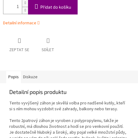
Přidat do košíku
Detailní informace
ZEPTAT SE
SDÍLET
Popis
Diskuze
Detailní popis produktu
Tento vyvýšený záhon je skvělá volba pro nadšené kutily, kteří
si s ním mohou vyzdobit své zahrady, balkony nebo terasy.
Tento 2patrový záhon je vyroben z polypropylenu, takže je
robustní, má dlouhou životnost a hodí se pro venkovní použití.
Je dostatečně hluboký a široký, aby pojal velké množství půdy,